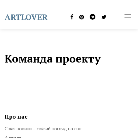
Skip
to
ARTLOVER
content
TOG
NAVI
Команда проекту
Про нас
Свіжі новини – свіжий погляд на світ.