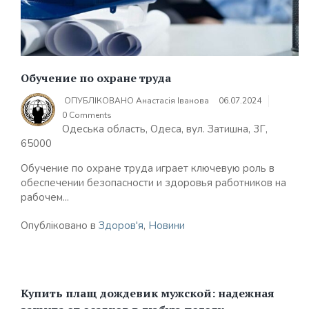
Обучение по охране труда
ОПУБЛІКОВАНО
Анастасія Іванова
06.07.2024
0 Comments
Одеська область, Одеса, вул. Затишна, 3Г,
65000
Обучение по охране труда играет ключевую роль в
обеспечении безопасности и здоровья работников на
рабочем...
Опубліковано в
Здоров'я
,
Новини
Купить плащ дождевик мужской: надежная