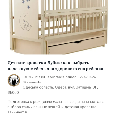
Детские кроватки Дубик: как выбрать
надежную мебель для здорового сна ребенка
ОПУБЛІКОВАНО
Анастасія Іванова
22.07.2026
0 Comments
Одеська область, Одеса, вул. Затишна, 3Г,
65000
Подготовка к рождению малыша всегда начинается с
выбора самых важных вещей, и детская кроватка
занимает в...