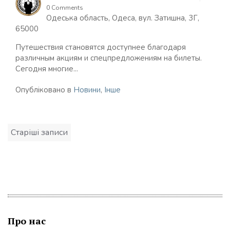
0 Comments
Одеська область, Одеса, вул. Затишна, 3Г,
65000
Путешествия становятся доступнее благодаря
различным акциям и спецпредложениям на билеты.
Сегодня многие...
Опубліковано в
Новини
,
Інше
Навігація
Старіші записи
за
записами
Про нас