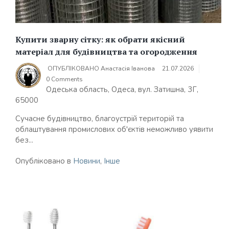
Купити зварну сітку: як обрати якісний
матеріал для будівництва та огородження
ОПУБЛІКОВАНО
Анастасія Іванова
21.07.2026
0 Comments
Одеська область, Одеса, вул. Затишна, 3Г,
65000
Сучасне будівництво, благоустрій територій та
облаштування промислових об'єктів неможливо уявити
без...
Опубліковано в
Новини
,
Інше