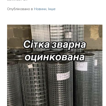
Опубліковано в
Новини
,
Інше