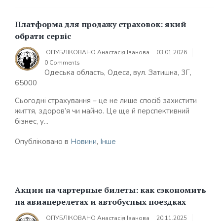
Платформа для продажу страховок: який
обрати сервіс
ОПУБЛІКОВАНО
Анастасія Іванова
03.01.2026
0 Comments
Одеська область, Одеса, вул. Затишна, 3Г,
65000
Сьогодні страхування – це не лише спосіб захистити
життя, здоров’я чи майно. Це ще й перспективний
бізнес, у...
Опубліковано в
Новини
,
Інше
Акции на чартерные билеты: как сэкономить
на авиаперелетах и автобусных поездках
ОПУБЛІКОВАНО
Анастасія Іванова
20.11.2025