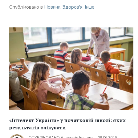
Опубліковано в
Новини
,
Здоров'я
,
Інше
«Інтелект України» у початковій школі: яких
результатів очікувати
ОПУБЛІКОВАНО
Анастасія Іванова
09.06.2026