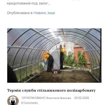
кредитования под залог...
Опубліковано в
Новини
,
Інше
Термін служби стільникового полікарбонату
ОПУБЛІКОВАНО
Анастасія Іванова
03.02.2026
0 Comments