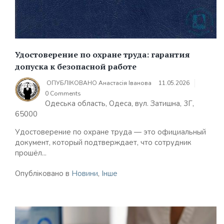
Удостоверение по охране труда: гарантия
допуска к безопасной работе
ОПУБЛІКОВАНО
Анастасія Іванова
11.05.2026
0 Comments
Одеська область, Одеса, вул. Затишна, 3Г,
65000
Удостоверение по охране труда — это официальный
документ, который подтверждает, что сотрудник
прошёл...
Опубліковано в
Новини
,
Інше