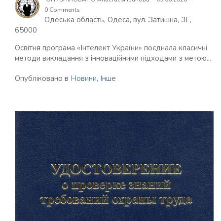
0 Comments
Одеська область, Одеса, вул. Затишна, 3Г,
65000
Освітня програма «Інтелект України» поєднала класичні
методи викладання з інноваційними підходами з метою...
Опубліковано в
Новини
,
Інше