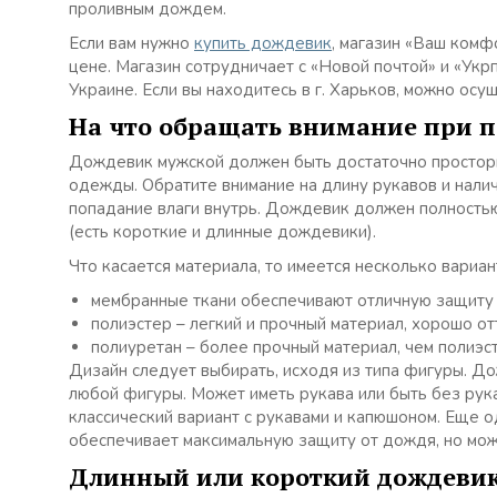
проливным дождем.
Если вам нужно
купить дождевик
, магазин «Ваш ком
цене. Магазин сотрудничает с «Новой почтой» и «Укр
Украине. Если вы находитесь в г. Харьков, можно осу
На что обращать внимание при п
Дождевик мужской должен быть достаточно просторн
одежды. Обратите внимание на длину рукавов и нали
попадание влаги внутрь. Дождевик должен полностью
(есть короткие и длинные дождевики).
Что касается материала, то имеется несколько вариан
мембранные ткани обеспечивают отличную защиту 
полиэстер – легкий и прочный материал, хорошо от
полиуретан – более прочный материал, чем полиэс
Дизайн следует выбирать, исходя из типа фигуры. Д
любой фигуры. Может иметь рукава или быть без рук
классический вариант с рукавами и капюшоном. Еще 
обеспечивает максимальную защиту от дождя, но мож
Длинный или короткий дождеви