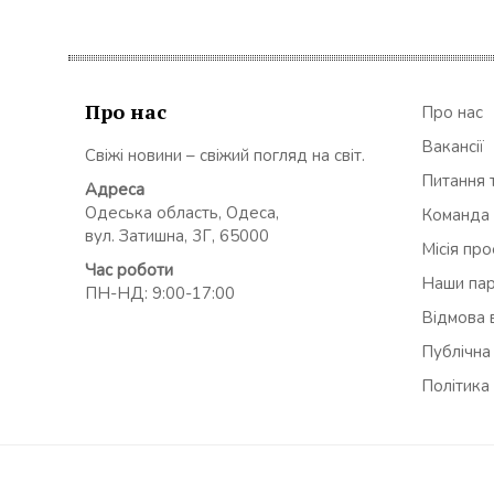
Про нас
Про нас
Вакансії
Свіжі новини – свіжий погляд на світ.
Питання т
Адреса
Одеська область, Одеса,
Команда
вул. Затишна, 3Г, 65000
Місія пр
Час роботи
Наши па
ПН-НД: 9:00-17:00
Відмова в
Публічна
Політика