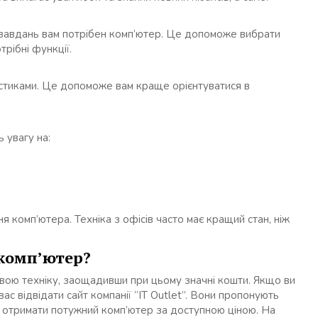
 завдань вам потрібен комп’ютер. Це допоможе вибрати
рібні функції.
стиками. Це допоможе вам краще орієнтуватися в
 увагу на:
комп’ютера. Техніка з офісів часто має кращий стан, ніж
 комп’ютер?
вою техніку, заощадивши при цьому значні кошти. Якщо ви
ас відвідати сайт компанії “IT Outlet”. Вони пропонують
и отримати потужний комп’ютер за доступною ціною. На