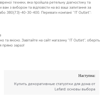
іреної техніки, яка пройшла ретельну діагностику та
 вам з вибором та відповісти на всі ваші запитання за
о 380(73)-40-30-400. Переваги компанії “IT Outlet”:
в
 та якісно. Завітайте на сайт магазину “IT Outlet”, оберіть
я прямо зараз!
Наступна:
Купить декоративные статуэтки для дома от
Lefard: основы выбора