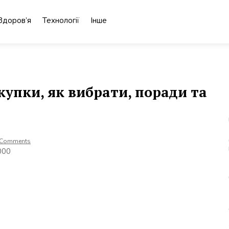
Здоров’я
Технології
Інше
купки, як вибрати, поради та
 Comments
000