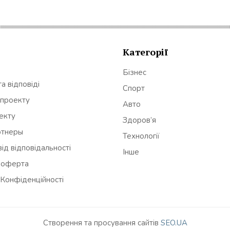
Категорії
Бізнес
а відповіді
Спорт
 проекту
Авто
оекту
Здоров’я
ртнеры
Технології
ід відповідальності
Інше
 оферта
 Конфіденційності
Створення та просування сайтів
SEO.UA