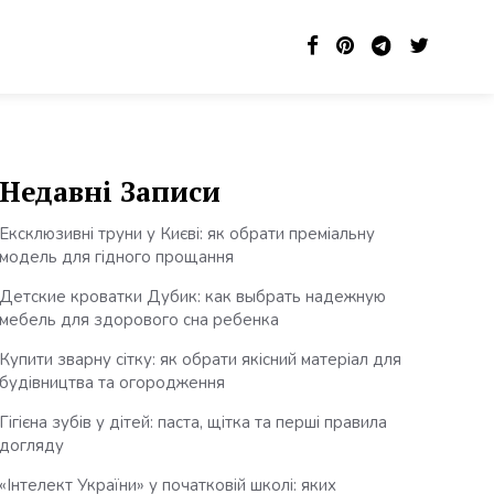
Недавні Записи
Ексклюзивні труни у Києві: як обрати преміальну
модель для гідного прощання
Детские кроватки Дубик: как выбрать надежную
мебель для здорового сна ребенка
Купити зварну сітку: як обрати якісний матеріал для
будівництва та огородження
Гігієна зубів у дітей: паста, щітка та перші правила
догляду
«Інтелект України» у початковій школі: яких