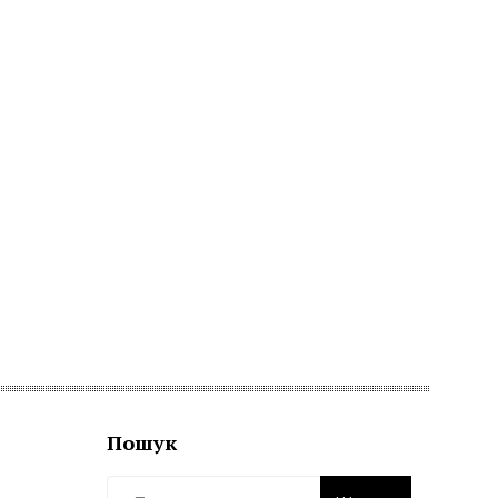
Пошук
Пошук: