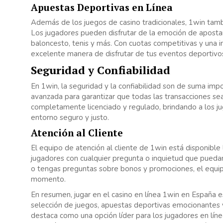
Apuestas Deportivas en Línea
Además de los juegos de casino tradicionales, 1win tamb
Los jugadores pueden disfrutar de la emoción de apostar
baloncesto, tenis y más. Con cuotas competitivas y una in
excelente manera de disfrutar de tus eventos deportivos
Seguridad y Confiabilidad
En 1win, la seguridad y la confiabilidad son de suma impor
avanzada para garantizar que todas las transacciones sea
completamente licenciado y regulado, brindando a los ju
entorno seguro y justo.
Atención al Cliente
El equipo de atención al cliente de 1win está disponible 
jugadores con cualquier pregunta o inquietud que pueda
o tengas preguntas sobre bonos y promociones, el equip
momento.
En resumen, jugar en el casino en línea 1win en España e
selección de juegos, apuestas deportivas emocionantes y 
destaca como una opción líder para los jugadores en líne