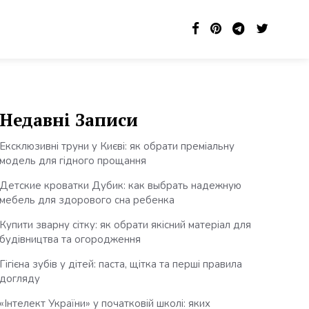
Недавні Записи
Ексклюзивні труни у Києві: як обрати преміальну
модель для гідного прощання
Детские кроватки Дубик: как выбрать надежную
мебель для здорового сна ребенка
Купити зварну сітку: як обрати якісний матеріал для
будівництва та огородження
Гігієна зубів у дітей: паста, щітка та перші правила
догляду
«Інтелект України» у початковій школі: яких