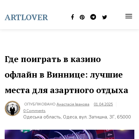
Skip
to
ARTLOVER
content
TOG
NAVI
Где поиграть в казино
офлайн в Виннице: лучшие
места для азартного отдыха
ОПУБЛІКОВАНО
Анастасія Іванова
01.04.2025
0 Comments
Одеська область, Одеса, вул. Затишна, 3Г, 65000