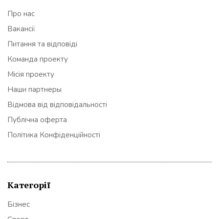
Про нас
Вакансії
Питання та відповіді
Команда проекту
Місія проекту
Наши партнеры
Відмова від відповідальності
Публічна оферта
Політика Конфіденційності
Категорії
Бізнес