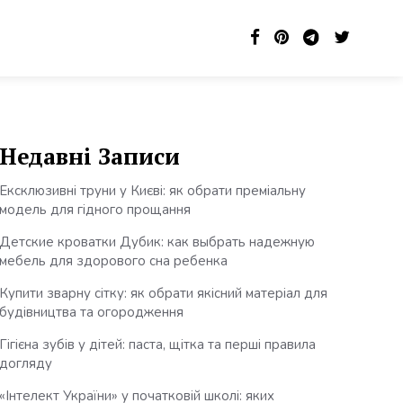
Недавні Записи
Ексклюзивні труни у Києві: як обрати преміальну
модель для гідного прощання
Детские кроватки Дубик: как выбрать надежную
мебель для здорового сна ребенка
Купити зварну сітку: як обрати якісний матеріал для
будівництва та огородження
Гігієна зубів у дітей: паста, щітка та перші правила
догляду
«Інтелект України» у початковій школі: яких