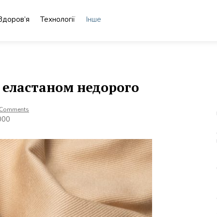
Здоров’я
Технології
Інше
 еластаном недорого
 Comments
000