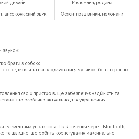
ьний дизайн
Меломани, родини
, високоякісний звук
Офісні працівники, меломани
 звуком;
ко брати з собою;
 зосередитися та насолоджуватися музикою без сторонніх
товлення своїх пристроїв. Це забезпечує надійність та
ристанні, що особливо актуально для українських
ими елементами управління. Підключення через Bluetooth,
егко та швидко, що робить користування максимально