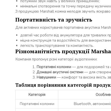
потужний звук навіть у великих приміщеннях;
мінімальні спотворення та точну передачу музичних
З продукцією Marshall кожна мелодія звучить яскраво
Портативність та зручність
Для активних користувачів портативна акустика Marsha
довгий час роботи від акумулятора для тривалих п
міцна конструкція та водостійкість для використанн
легкість транспортування та компактність.
Різноманітність продукції Marsha
Компанія пропонує різні категорії аудіотехніки:
Портативні колонки
— для подорожей та а
Домашні акустичні системи
— для створенн
Навушники
— комфорт та висока якість зв
Таблиця порівняння категорій продук
Категорія
Особлив
Портативні колонки
Bluetooth, автономніс