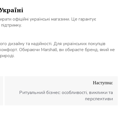
Україні
ирати офіційні українські магазини. Це гарантує
 підтримку.
го дизайну та надійності. Для українських покупців
а комфорт. Обираючи Marshall, ви обираєте бренд, який не
природі.
Наступна:
Ритуальний бізнес: особливості, виклики та
перспективи