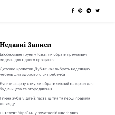
Недавні Записи
Ексклюзивні труни у Києві: як обрати преміальну
модель для гідного прощання
Детские кроватки Дубик: как выбрать надежную
мебель для здорового сна ребенка
Купити зварну сітку: як обрати якісний матеріал для
будівництва та огородження
Гігієна зубів у дітей: паста, щітка та перші правила
догляду
«Інтелект України» у початковій школі: яких