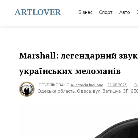
Skip
to
ARTLOVER
Бізнес
Спорт
Авто
content
Marshall: легендарний зву
українських меломанів
ОПУБЛІКОВАНО
Анастасія Іванова
31.08.2025
0
Одеська область, Одеса, вул. Затишна, 3Г, 65