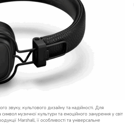
ого звуку, культового дизайну та надійності. Для
а символ музичної культури та емоційного занурення у світ
одукції Marshall, її особливості та універсальне