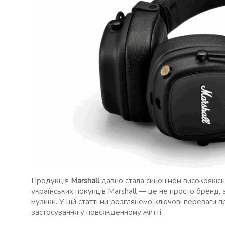
Продукція
Marshall
давно стала синонімом високоякісн
українських покупців Marshall — це не просто бренд, 
музики. У цій статті ми розглянемо ключові переваги пр
застосування у повсякденному житті.