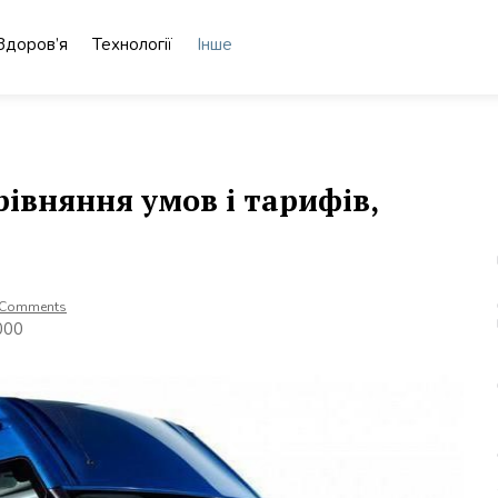
Здоров’я
Технології
Інше
рівняння умов і тарифів,
 Comments
000