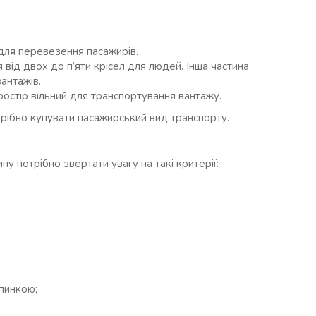
для перевезення пасажирів.
 від двох до п’яти крісел для людей. Інша частина
антажів.
простір вільний для транспортування вантажу.
рібно купувати пасажирський вид транспорту.
у потрібно звертати увагу на такі критерії:
пинкою;