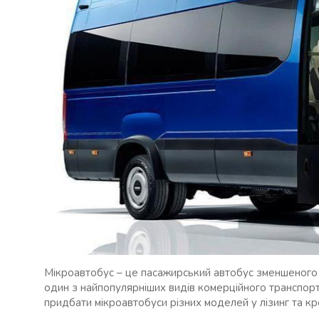
Мікроавтобус – це пасажирський автобус зменшеного 
один з найпопулярніших видів комерційного транспорт
придбати мікроавтобуси різних моделей у лізинг та кр