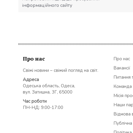
інформаційного сайту
Про нас
Про нас
Вакансії
Свіжі новини – свіжий погляд на світ.
Питання т
Адреса
Одеська область, Одеса,
Команда
вул. Затишна, 3Г, 65000
Місія пр
Час роботи
Наши па
ПН-НД: 9:00-17:00
Відмова в
Публічна
Політика