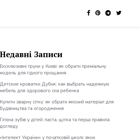
Недавні Записи
Ексклюзивні труни у Києві: як обрати преміальну
модель для гідного прощання
Детские кроватки Дубик: как выбрать надежную
мебель для здорового сна ребенка
Купити зварну сітку: як обрати якісний матеріал для
будівництва та огородження
Гігієна зубів у дітей: паста, щітка та перші правила
догляду
«Інтелект України» у початковій школі: яких