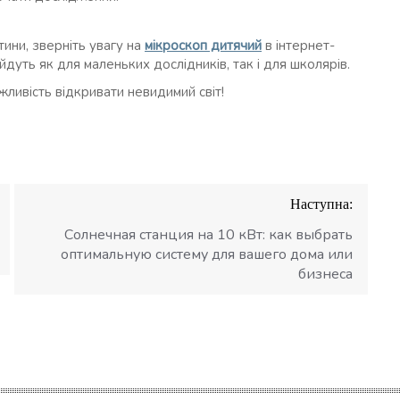
тини, зверніть увагу на
мікроскоп дитячий
в інтернет-
ійдуть як для маленьких дослідників, так і для школярів.
ливість відкривати невидимий світ!
Наступна:
Солнечная станция на 10 кВт: как выбрать
оптимальную систему для вашего дома или
бизнеса