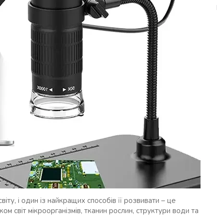
іту, і один із найкращих способів її розвивати – це
ом світ мікроорганізмів, тканин рослин, структури води та