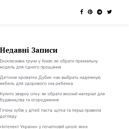
Недавні Записи
Ексклюзивні труни у Києві: як обрати преміальну
модель для гідного прощання
Детские кроватки Дубик: как выбрать надежную
мебель для здорового сна ребенка
Купити зварну сітку: як обрати якісний матеріал для
будівництва та огородження
Гігієна зубів у дітей: паста, щітка та перші правила
догляду
«Інтелект України» у початковій школі: яких