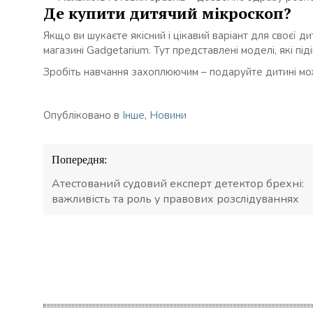
Де купити дитячий мікроскоп?
Якщо ви шукаєте якісний і цікавий варіант для своєї ди
магазині Gadgetarium. Тут представлені моделі, які під
Зробіть навчання захоплюючим – подаруйте дитині мож
Опубліковано в
Інше
,
Новини
Навігація
Попередня:
записів
Атестований судовий експерт детектор брехні:
важливість та роль у правових розслідуваннях