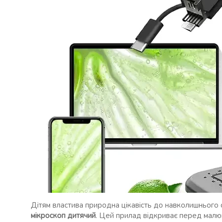
Дітям властива природна цікавість до навколишнього св
мікроскоп дитячий
. Цей прилад відкриває перед малюк