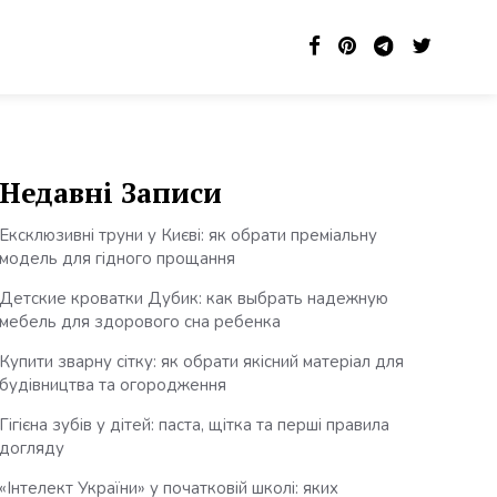
Недавні Записи
Ексклюзивні труни у Києві: як обрати преміальну
модель для гідного прощання
Детские кроватки Дубик: как выбрать надежную
мебель для здорового сна ребенка
Купити зварну сітку: як обрати якісний матеріал для
будівництва та огородження
Гігієна зубів у дітей: паста, щітка та перші правила
догляду
«Інтелект України» у початковій школі: яких