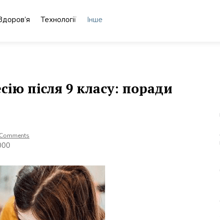
Здоров’я
Технології
Інше
ію після 9 класу: поради
 Comments
000