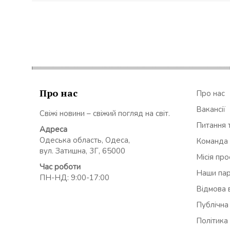
Про нас
Про нас
Вакансії
Свіжі новини – свіжий погляд на світ.
Питання т
Адреса
Одеська область, Одеса,
Команда
вул. Затишна, 3Г, 65000
Місія пр
Час роботи
Наши па
ПН-НД: 9:00-17:00
Відмова в
Публічна
Політика