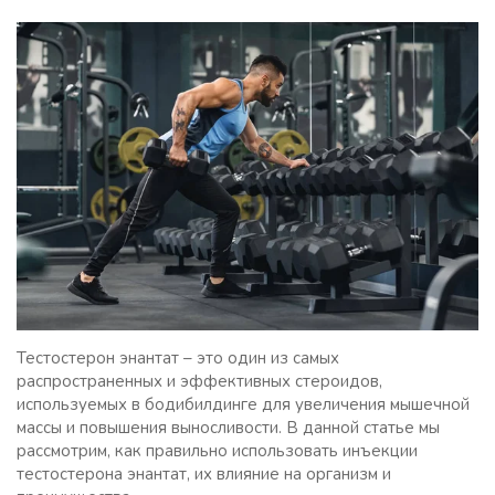
Тестостерон энантат – это один из самых
распространенных и эффективных стероидов,
используемых в бодибилдинге для увеличения мышечной
массы и повышения выносливости. В данной статье мы
рассмотрим, как правильно использовать инъекции
тестостерона энантат, их влияние на организм и