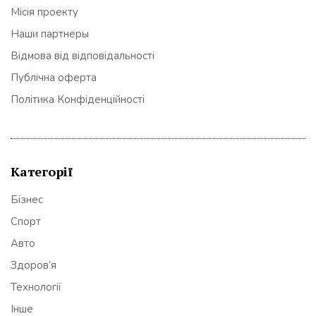
Місія проекту
Наши партнеры
Відмова від відповідальності
Публічна оферта
Політика Конфіденційності
Категорії
Бізнес
Спорт
Авто
Здоров’я
Технології
Інше