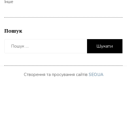
Інше
Пошук
Пошук:
Створення та просування сайтів
SEO.UA