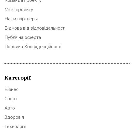
Команда проекту
Місія проекту
Наши партнеры
Відмова від відповідальності
Публічна оферта
Політика Конфіденційності
Категорії
Бізнес
Спорт
Авто
Здоров’я
Технології