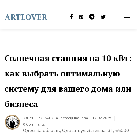
Skip
to
ARTLOVER
content
TOG
NAVI
Солнечная станция на 10 кВт:
как выбрать оптимальную
систему для вашего дома или
бизнеса
ОПУБЛІКОВАНО
Анастасія Іванова
17.02.2025
0 Comments
Одеська область, Одеса, вул. Затишна, 3Г, 65000